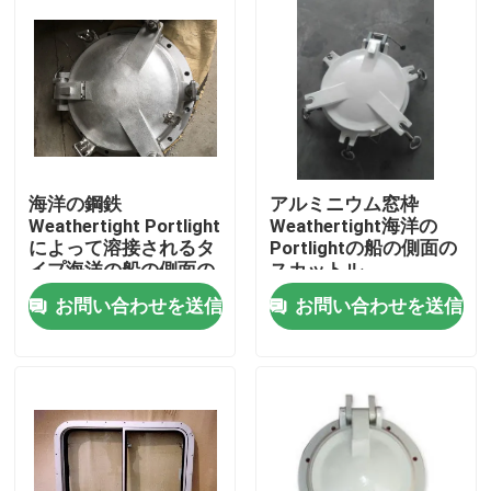
海洋の鋼鉄
アルミニウム窓枠
Weathertight Portlight
Weathertight海洋の
によって溶接されるタ
Portlightの船の側面の
イプ海洋の船の側面の
スカットル
スカットル
お問い合わせを送信
お問い合わせを送信
ホーム
製品
企業情報