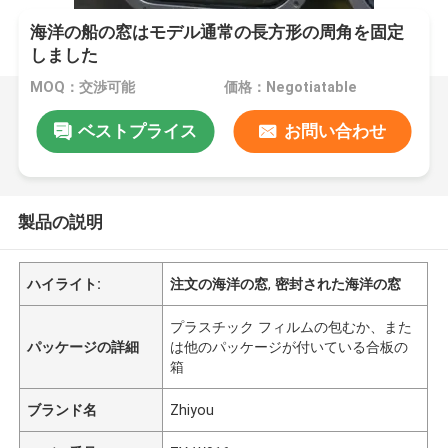
海洋の船の窓はモデル通常の長方形の周角を固定
しました
MOQ：交渉可能
価格：Negotiatable
ベストプライス
お問い合わせ
製品の説明
ハイライト:
注文の海洋の窓
,
密封された海洋の窓
プラスチック フィルムの包むか、また
パッケージの詳細
は他のパッケージが付いている合板の
箱
ブランド名
Zhiyou