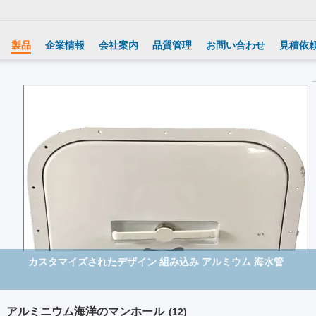
製品
企業情報
会社案内
品質管理
お問い合わせ
見積依
アルミ製の海水マニュホールに合わせた設計と生産
アルミニウム海洋のマンホール
(12)