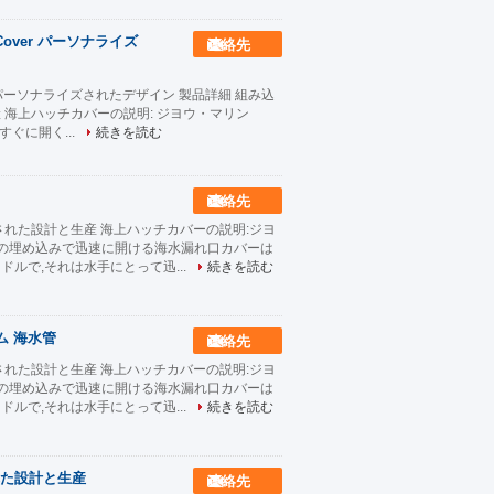
 Cover パーソナライズ
連絡先
ver パーソナライズされたデザイン 製品詳細 組み込
海上ハッチカバーの説明: ジヨウ・マリン
れ,すぐに開く...
続きを読む
連絡先
れた設計と生産 海上ハッチカバーの説明:ジヨ
ついて この種の埋め込みで迅速に開ける海水漏れ口カバーは
ドルで,それは水手にとって迅...
続きを読む
ム 海水管
連絡先
れた設計と生産 海上ハッチカバーの説明:ジヨ
ついて この種の埋め込みで迅速に開ける海水漏れ口カバーは
ドルで,それは水手にとって迅...
続きを読む
た設計と生産
連絡先