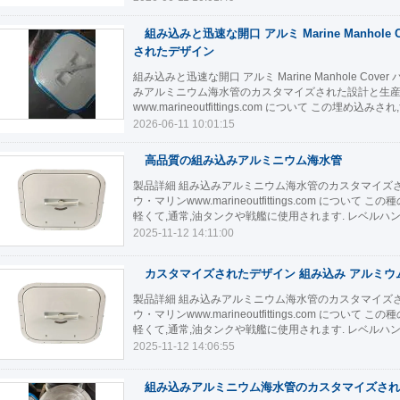
組み込みと迅速な開口 アルミ Marine Manhole
されたデザイン
組み込みと迅速な開口 アルミ Marine Manhole Co
みアルミニウム海水管のカスタマイズされた設計と生産 
www.marineoutfittings.com について この埋め込みさ
2026-06-11 10:01:15
高品質の組み込みアルミニウム海水管
製品詳細 組み込みアルミニウム海水管のカスタマイズさ
ウ・マリンwww.marineoutfittings.com に
軽くて,通常,油タンクや戦艦に使用されます. レベルハン
2025-11-12 14:11:00
カスタマイズされたデザイン 組み込み アルミウ
製品詳細 組み込みアルミニウム海水管のカスタマイズさ
ウ・マリンwww.marineoutfittings.com に
軽くて,通常,油タンクや戦艦に使用されます. レベルハン
2025-11-12 14:06:55
組み込みアルミニウム海水管のカスタマイズされ