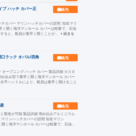
イプ ハッチ カバー正
連絡先
チカバー マリンハッチカバーの説明: 知友マリ
め込み式で素早く開く海洋マンホール カバーは軽量で、石油
ると、船員が素早く開くことが...
続きを
口ラック オバル/四角
連絡先
オープニング ハッチ カバー 製品詳細 カスタ
埋め込み型で素早く開く海洋マンホール カバー
。水平ハンドルにより、船員は素早く開けること
産
連絡先
と製造が可能 製品詳細 埋め込みアルミニウム
 マリンハッチカバーの説明 知友マリン
式で素早く開く海洋マンホール カバーは軽量で、石油...