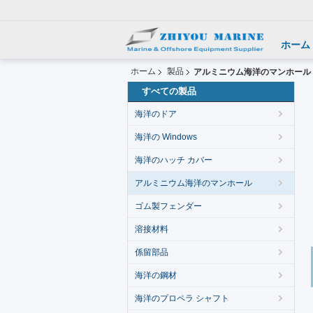
ホーム
ホーム
製品
アルミニウム海洋のマンホール
すべての製品
海洋のドア
海洋の Windows
海洋のハッチ カバー
アルミニウム海洋のマンホール
ゴム製フェンダー
溶接材料
係留部品
海洋の鋼材
海洋のプロペラ シャフト