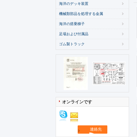
海洋のデッキ装置
機械類部品を処理する金属
海洋の搭乗梯子
足場および付属品
ゴム製トラック
オンラインです