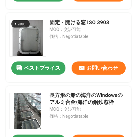
固定・開ける窓 ISO 3903
MOQ：交渉可能
価格：Negotiatable
ベストプライス
お問い合わせ
長方形の船の海洋のWindowsの
アルミ合金/海洋の鋼鉄窓枠
MOQ：交渉可能
価格：Negotiatable