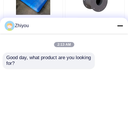
パーソナライズされた
スーパーセル型ゴムフ
Zhiyou
UHMW - PE 顔パッド
ェンダー 長期使用寿命
と低傾斜圧縮を特徴と
する海上アプリケーシ
2:13 AM
ョン
ベストプライス
ベストプライス
Good day, what product are you looking 
for?
お問い合わせ
お問い合わせ
多くを見て下さい
ホーム
企業情報
お問い合わせ
Desktop Site
地図
Privacy Policy