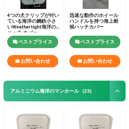
4つの犬クリップが付い
迅速な動作のホイール
ている海洋の鋼鉄小さ
ハンドルを持つ海上耐
いWeathertight海洋の
候ハッチカバー
ハッチ カバー
ベストプライス
ベストプライス
お問い合わせ
お問い合わせ
アルミニウム海洋のマンホール
(23)