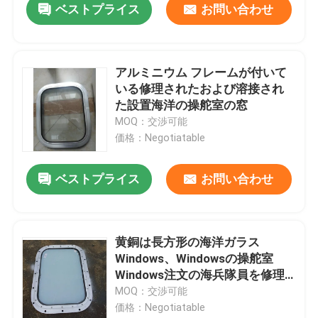
ベストプライス
お問い合わせ
アルミニウム フレームが付いて
いる修理されたおよび溶接され
た設置海洋の操舵室の窓
MOQ：交渉可能
価格：Negotiatable
ベストプライス
お問い合わせ
黄銅は長方形の海洋ガラス
Windows、Windowsの操舵室
Windows注文の海兵隊員を修理
した
MOQ：交渉可能
価格：Negotiatable