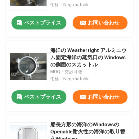
価格：Negotiatable
会社案内
ベストプライス
お問い合わせ
品質管理
海洋の Weathertight アルミニウ
お問い合わせ
ム固定海洋の蒸気口の Windows
の側面のスカットル
MOQ：交渉可能
見積依頼
価格：Negotiatable
Company News
ベストプライス
お問い合わせ
海洋のドア
船長方形の海洋のWindowsの
Openable耐火性の海洋の取り替
海洋の Windows
えWindows