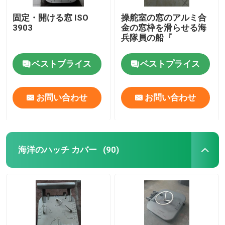
固定・開ける窓 ISO
操舵室の窓のアルミ合
3903
金の窓枠を滑らせる海
兵隊員の船『
ベストプライス
ベストプライス
お問い合わせ
お問い合わせ
海洋のハッチ カバー
(90)