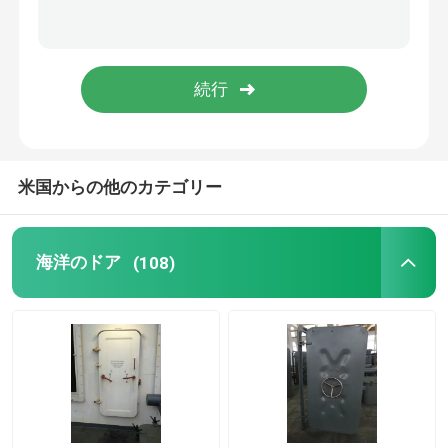
海洋のデッキ装置
機械類部品を処理する金属
海洋の搭乗梯子
米国からの他のカテゴリー
足場および付属品
海洋のドア
(108)
ゴム製トラック