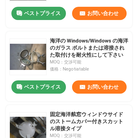
ベストプライス
お問い合わせ
海洋の Windows/Windows の海洋
のガラス ボルトまたは溶接され
た取付けを耐火性にして下さい
MOQ：交渉可能
価格：Negotiatable
ベストプライス
お問い合わせ
ホーム
固定海洋舷窓ウィンドウサイド
製品
のストームカバー付きスカット
ル溶接タイプ
企業情報
MOQ：交渉可能