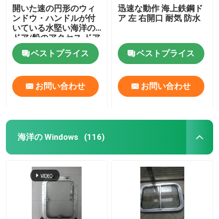
開いた速の円形のウィ
迅速な動作 海上鉄鋼ド
ンドウ・ハンドルが付
ア 左 右開口 耐気 防水
いている水堅い海洋の
ドア/船のアクセス ドア
ベストプライス
ベストプライス
お問い合わせ
お問い合わせ
海洋の Windows
(116)