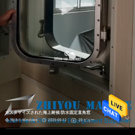
カスタマイズされた海上耐候/防水固定直角窓
海洋の Windows
2025-05-12
20 ビュー