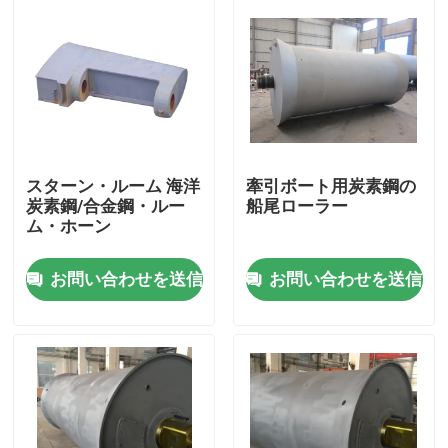
スターン・ルーム 海洋
牽引ボート用炭素鋼の
炭素鋼/合金鋼・ルー
船尾ローラー
ム・ホーン
お問い合わせを送信
お問い合わせを送信
ホーム
製品
企業情報