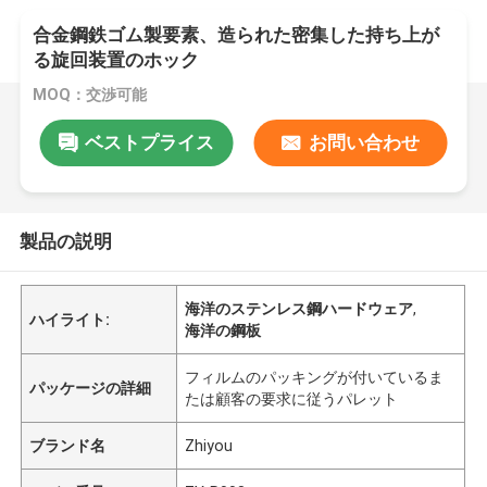
合金鋼鉄ゴム製要素、造られた密集した持ち上が
る旋回装置のホック
MOQ：交渉可能
ベストプライス
お問い合わせ
製品の説明
海洋のステンレス鋼ハードウェア
,
ハイライト:
海洋の鋼板
フィルムのパッキングが付いているま
パッケージの詳細
たは顧客の要求に従うパレット
ブランド名
Zhiyou