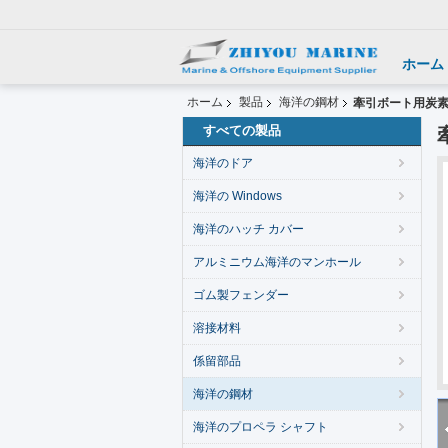
ホーム
ホーム
製品
海洋の鋼材
牽引ボート用炭
すべての製品
海洋のドア
海洋の Windows
海洋のハッチ カバー
アルミニウム海洋のマンホール
ゴム製フェンダー
溶接材料
係留部品
海洋の鋼材
海洋のプロペラ シャフト