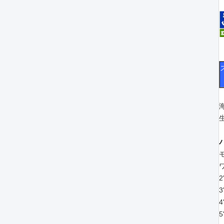
2
3
4
5