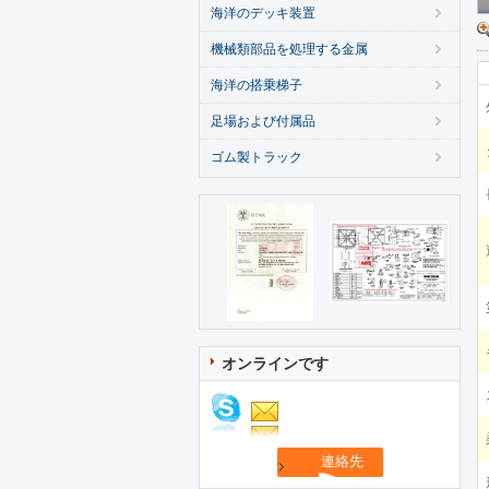
海洋のデッキ装置
機械類部品を処理する金属
海洋の搭乗梯子
足場および付属品
ゴム製トラック
オンラインです