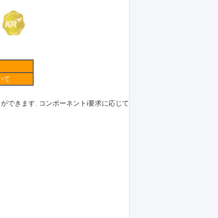
ついて
ができます.
コンポーネントi
要求に応じて