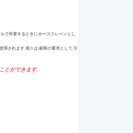
イルで作業するときにホースクレーンとし
使用されます.我々は,顧客の要求として,引
ことができます.