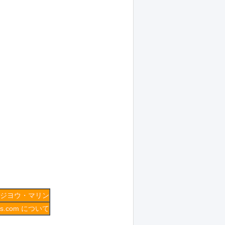
ジヨウ・マリン
ings.com について