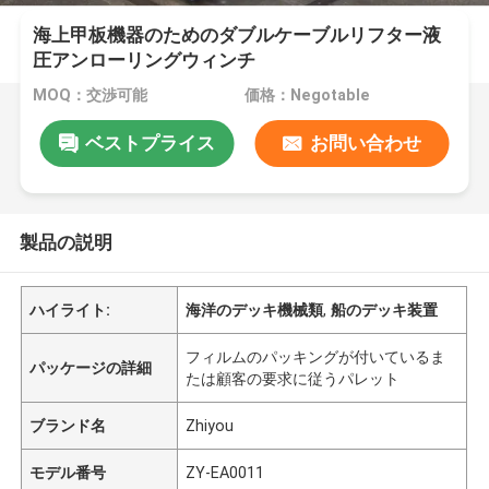
海上甲板機器のためのダブルケーブルリフター液
圧アンローリングウィンチ
MOQ：交渉可能
価格：Negotable
ベストプライス
お問い合わせ
製品の説明
ハイライト:
海洋のデッキ機械類
,
船のデッキ装置
フィルムのパッキングが付いているま
パッケージの詳細
たは顧客の要求に従うパレット
ブランド名
Zhiyou
モデル番号
ZY-EA0011