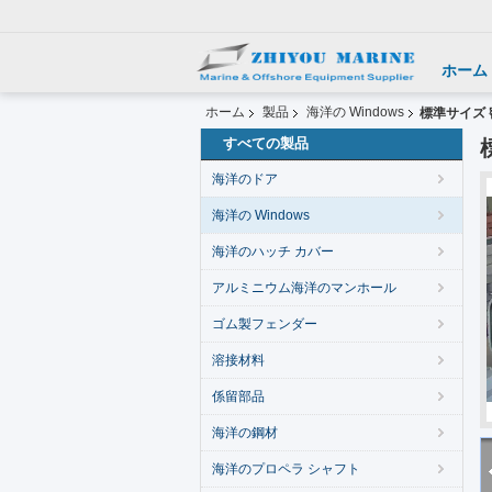
ホーム
ホーム
製品
海洋の Windows
標準サイズ
すべての製品
海洋のドア
海洋の Windows
海洋のハッチ カバー
アルミニウム海洋のマンホール
ゴム製フェンダー
溶接材料
係留部品
海洋の鋼材
海洋のプロペラ シャフト