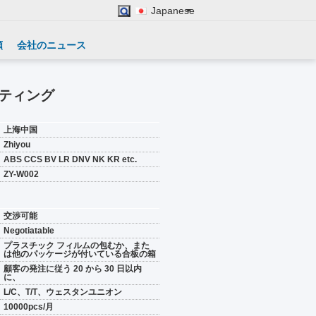
Japanese
頼
会社のニュース
ッティング
上海中国
Zhiyou
ABS CCS BV LR DNV NK KR etc.
ZY-W002
交渉可能
Negotiatable
プラスチック フィルムの包むか、また
は他のパッケージが付いている合板の箱
顧客の発注に従う 20 から 30 日以内
に、
L/C、T/T、ウェスタンユニオン
10000pcs/月