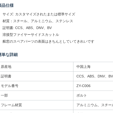
製品仕様
サイズ: カスタマイズされたまたは標準サイズ
材質：スチール、アルミニウム、ステンレス
証明書: CCS、ABS、DNV、BV
溶接型ファイヤーサイドスカットル
舷窓のスペアパーツの表面はきちんとしていてきれいです
簡単な詳細
原産地
中国上海
証明書
CCS、ABS、DNV、BV
モデル番号
ZY-C006
一部
ボルト
フレーム材質
アルミニウム、スチー