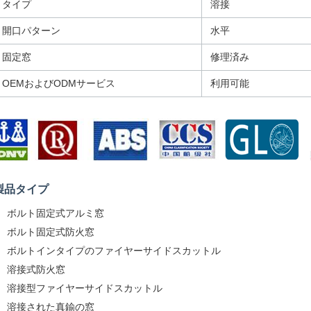
タイプ
溶接
開口パターン
水平
固定窓
修理済み
OEMおよびODMサービス
利用可能
製品タイプ
ボルト固定式アルミ窓
ボルト固定式防火窓
ボルトインタイプのファイヤーサイドスカットル
溶接式防火窓
溶接型ファイヤーサイドスカットル
溶接された真鍮の窓