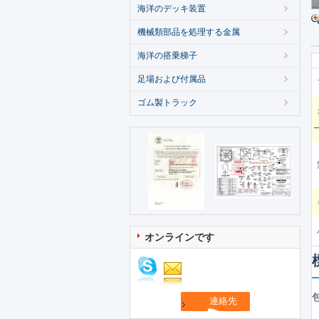
海洋のデッキ装置
機械類部品を処理する金属
海洋の搭乗梯子
足場および付属品
ゴム製トラック
オンラインです