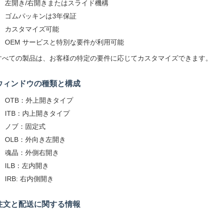
左開き/右開きまたはスライド機構
ゴムパッキンは3年保証
カスタマイズ可能
OEM サービスと特別な要件が利用可能
すべての製品は、お客様の特定の要件に応じてカスタマイズできます。
ウィンドウの種類と構成
OTB：外上開きタイプ
ITB：内上開きタイプ
ノブ：固定式
OLB：外向き左開き
魂晶：外側右開き
ILB：左内開き
IRB: 右内側開き
注文と配送に関する情報