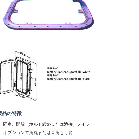
製品の特徴
固定、開放（ボルト締めまたは溶接）タイプ
オプションで角丸または直角も可能