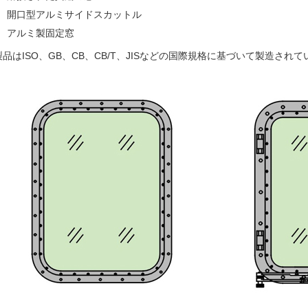
開口型アルミサイドスカットル
アルミ製固定窓
製品はISO、GB、CB、CB/T、JISなどの国際規格に基づいて製造され