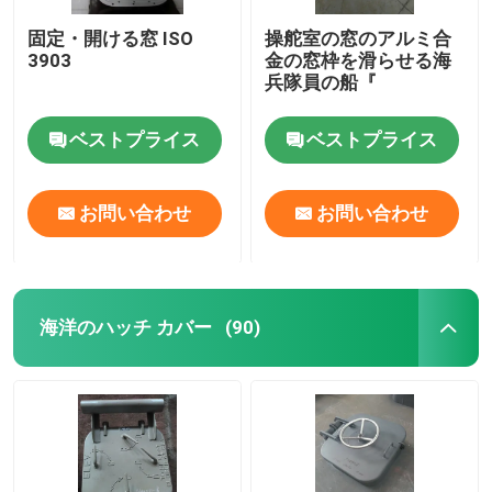
固定・開ける窓 ISO
操舵室の窓のアルミ合
3903
金の窓枠を滑らせる海
兵隊員の船『
ベストプライス
ベストプライス
お問い合わせ
お問い合わせ
海洋のハッチ カバー
(90)