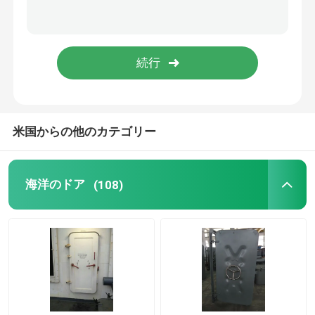
海洋のデッキ装置
機械類部品を処理する金属
海洋の搭乗梯子
米国からの他のカテゴリー
足場および付属品
海洋のドア
(108)
ゴム製トラック