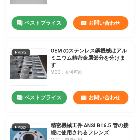
会社案内
ベストプライス
お問い合わせ
品質管理
OEM のステンレス鋼機械はアル
お問い合わせ
ミニウム精密金属部分を分けま
す
MOQ：交渉可能
見積依頼
Company News
ベストプライス
お問い合わせ
海洋のドア
精密機械工件 ANSI B16.5 管の接
続に使用されるフレンズ
海洋の Windows
MOQ：交渉可能