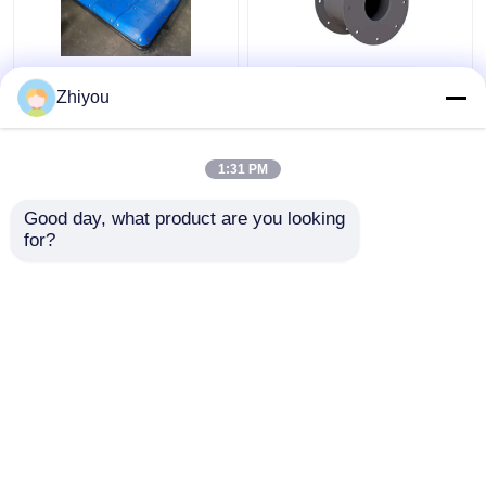
パーソナライズされた
スーパーセル型ゴムフ
Zhiyou
UHMW - PE 顔パッド
ェンダー 長期使用寿命
と低傾斜圧縮を特徴と
する海上アプリケーシ
1:31 PM
ョン
ベストプライス
ベストプライス
Good day, what product are you looking 
for?
お問い合わせ
お問い合わせ
多くを見て下さい
ホーム
企業情報
お問い合わせ
Desktop Site
地図
Privacy Policy