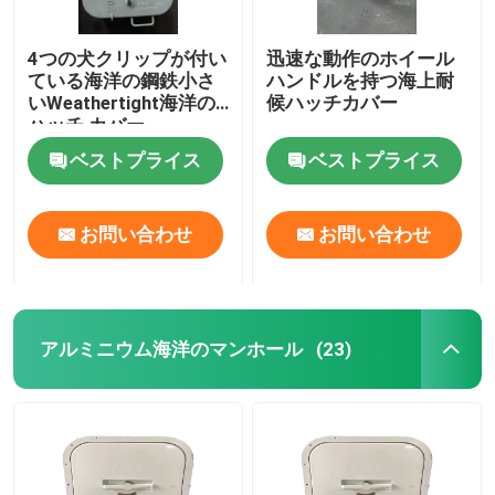
4つの犬クリップが付い
迅速な動作のホイール
ている海洋の鋼鉄小さ
ハンドルを持つ海上耐
いWeathertight海洋の
候ハッチカバー
ハッチ カバー
ベストプライス
ベストプライス
お問い合わせ
お問い合わせ
アルミニウム海洋のマンホール
(23)