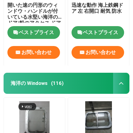
開いた速の円形のウィ
迅速な動作 海上鉄鋼ド
ンドウ・ハンドルが付
ア 左 右開口 耐気 防水
いている水堅い海洋の
ドア/船のアクセス ドア
ベストプライス
ベストプライス
お問い合わせ
お問い合わせ
海洋の Windows
(116)