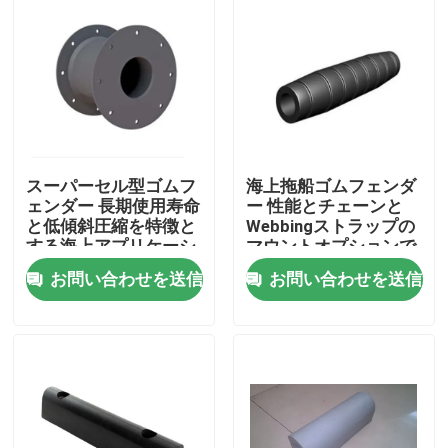
スーパーセル型ゴムフ
海上拖船ゴムフェンダ
ェンダー 長期使用寿命
ー 性能とチェーンと
と低傾斜圧縮を特徴と
Webbingストラップの
する海上アプリケーシ
マウントオプションで
ョン
簡単にインストール
お問い合わせを送信
お問い合わせを送信
ホーム
製品
企業情報