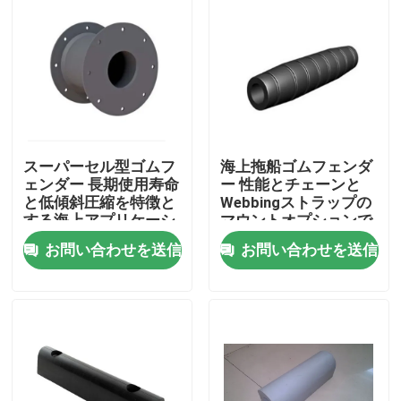
スーパーセル型ゴムフ
海上拖船ゴムフェンダ
ェンダー 長期使用寿命
ー 性能とチェーンと
と低傾斜圧縮を特徴と
Webbingストラップの
する海上アプリケーシ
マウントオプションで
ョン
簡単にインストール
お問い合わせを送信
お問い合わせを送信
ホーム
製品
企業情報