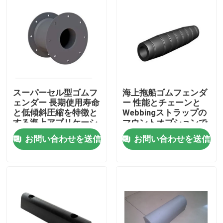
スーパーセル型ゴムフ
海上拖船ゴムフェンダ
ェンダー 長期使用寿命
ー 性能とチェーンと
と低傾斜圧縮を特徴と
Webbingストラップの
する海上アプリケーシ
マウントオプションで
ョン
簡単にインストール
お問い合わせを送信
お問い合わせを送信
ホーム
製品
企業情報