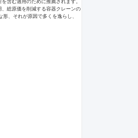
所を含む適用のために推薦されます。
用、総原価を削減する容器クレーンの
な形、それが原因で多くを逸らし、