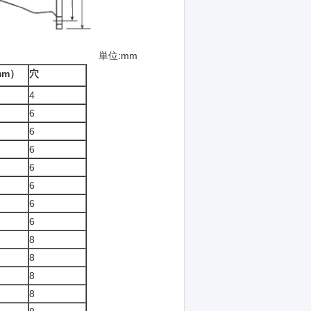
mm
mm）
穴
4
6
6
6
6
6
6
6
8
8
8
8