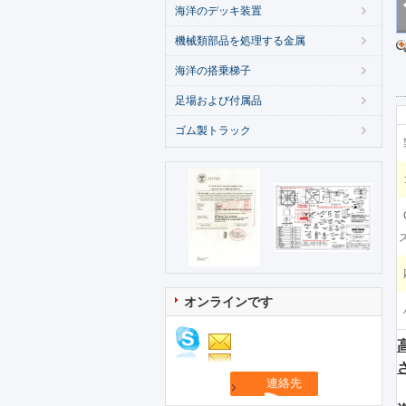
海洋のデッキ装置
機械類部品を処理する金属
海洋の搭乗梯子
足場および付属品
ゴム製トラック
ス
オンラインです