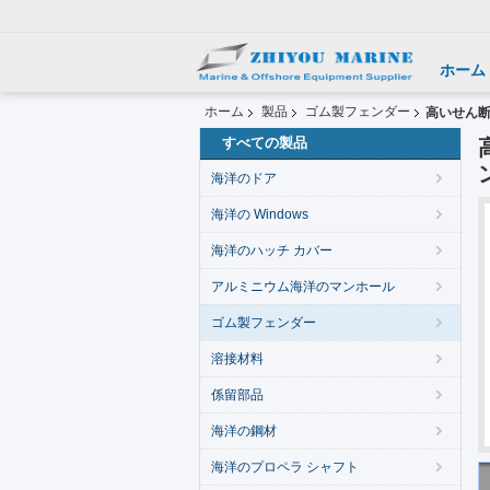
ホーム
ホーム
製品
ゴム製フェンダー
高いせん
すべての製品
海洋のドア
海洋の Windows
海洋のハッチ カバー
アルミニウム海洋のマンホール
ゴム製フェンダー
溶接材料
係留部品
海洋の鋼材
海洋のプロペラ シャフト