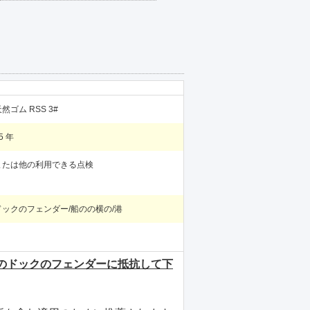
然ゴム RSS 3#
5 年
または他の利用できる点検
ドックのフェンダー/船のの横の/港
のドックのフェンダーに抵抗して下