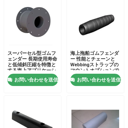
スーパーセル型ゴムフ
海上拖船ゴムフェンダ
ェンダー 長期使用寿命
ー 性能とチェーンと
と低傾斜圧縮を特徴と
Webbingストラップの
する海上アプリケーシ
マウントオプションで
ョン
簡単にインストール
お問い合わせを送信
お問い合わせを送信
ホーム
製品
企業情報