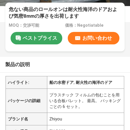
危ない商品のロールオンは耐火性海洋のドアおよ
び気密8mmの厚さを出荷します
MOQ：交渉可能
価格：Negotiatable
ベストプライス
お問い合わせ
製品の説明
ハイライト:
船の水密ドア
,
耐火性の海洋のドア
プラスチック フィルムの包むことを用
パッケージの詳細
いる合板パレット。 最高。 パッキング
ごとの 6 セット。
ブランド名
Zhiyou