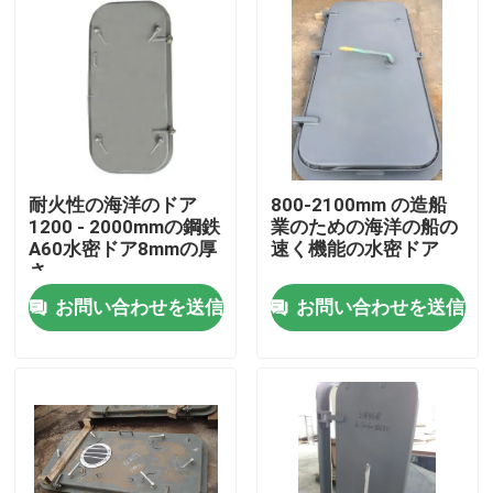
耐火性の海洋のドア
800-2100mm の造船
1200 - 2000mmの鋼鉄
業のための海洋の船の
A60水密ドア8mmの厚
速く機能の水密ドア
さ
お問い合わせを送信
お問い合わせを送信
ホーム
製品
企業情報