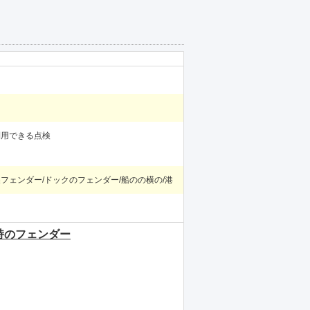
利用できる点検
フェンダー/ドックのフェンダー/船のの横の/港
持のフェンダー