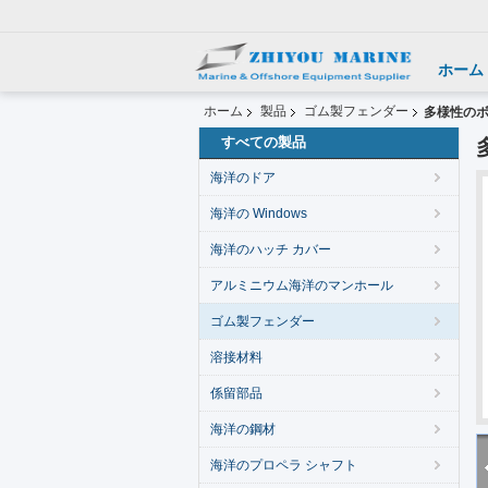
ホーム
ホーム
製品
ゴム製フェンダー
多様性の
すべての製品
海洋のドア
海洋の Windows
海洋のハッチ カバー
アルミニウム海洋のマンホール
ゴム製フェンダー
溶接材料
係留部品
海洋の鋼材
海洋のプロペラ シャフト