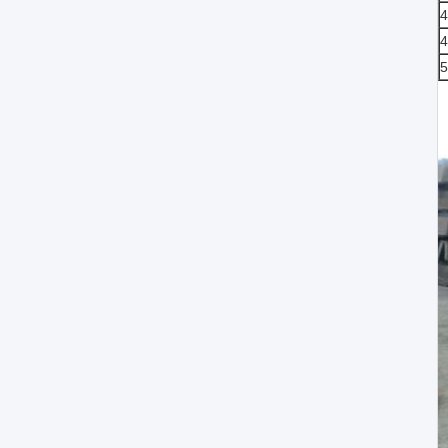
4
4
5