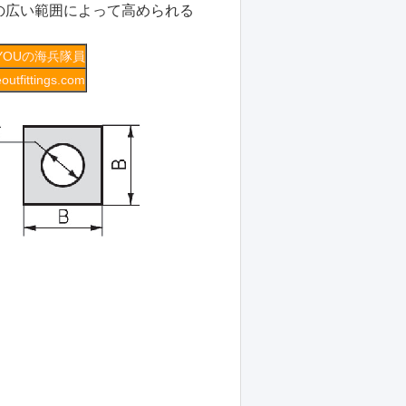
の広い範囲によって高められる
IYOUの海兵隊員
utfittings.com