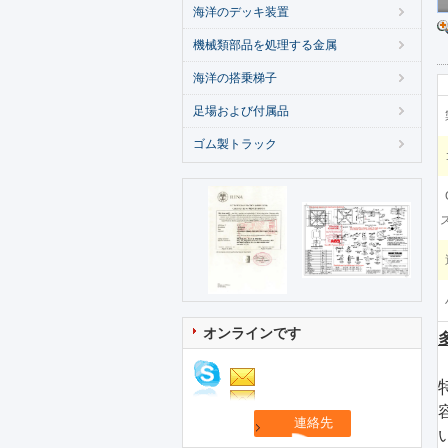
海洋のデッキ装置
機械類部品を処理する金属
海洋の搭乗梯子
足場および付属品
ゴム製トラック
ス
オンラインです