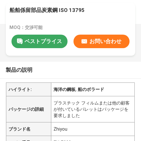
船舶係留部品炭素鋼 ISO 13795
MOQ：交渉可能
ベストプライス
お問い合わせ
製品の説明
ハイライト:
海洋の鋼板
,
船のボラード
プラスチック フィルムまたは他の顧客
パッケージの詳細
が付いているパレットはパッケージを
要求しました
ブランド名
Zhiyou