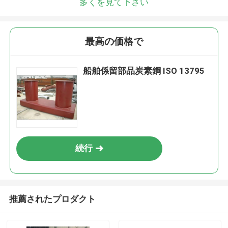
多くを見て下さい
最高の価格で
船舶係留部品炭素鋼 ISO 13795
続行
推薦されたプロダクト