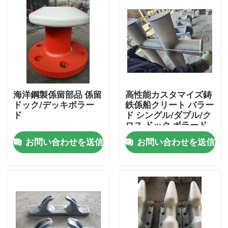
海洋鋼製係留部品 係留
高性能カスタマイズ鋳
ドック/デッキボラー
鉄係船クリート バラー
ド
ド シングル/ダブル/ク
ロス ドック ボラード
お問い合わせを送信
お問い合わせを送信
ホーム
製品
企業情報