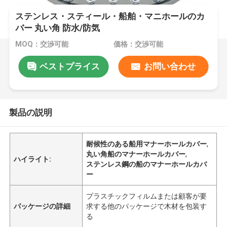
ステンレス・スティール・船舶・マニホールのカ
バー 丸い角 防水/防気
MOQ：交渉可能
価格：交渉可能
ベストプライス
お問い合わせ
製品の説明
耐候性のある船用マナーホールカバー
,
丸い角船のマナーホールカバー
,
ハイライト:
ステンレス鋼の船のマナーホールカバ
ー
プラスチックフィルムまたは顧客が要
パッケージの詳細
求する他のパッケージで木材を包装す
る