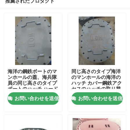
推薦されたプロダクト
海洋の鋼鉄ボートのマ
同じ高さのタイプ海洋
ンホールの蓋、海兵隊
のマンホールの海洋の
員の同じ高さのタイプ
ハッチ カバー鋼鉄アク
ボートのハッチ ハード
セスのハッチの取り替
ホーム
ウェア
え
お問い合わせを送信
お問い合わせを送信
製品
企業情報