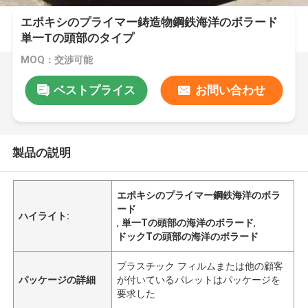
エポキシのプライマー鋳造物鋼鉄海洋のボラード
単一Tの頭部のタイプ
MOQ：交渉可能
ベストプライス
お問い合わせ
製品の説明
エポキシのプライマー鋼鉄海洋のボラ
ード
ハイライト:
,
単一Tの頭部の海洋のボラード
,
ドックTの頭部の海洋のボラード
プラスチック フィルムまたは他の顧客
パッケージの詳細
が付いているパレットはパッケージを
要求した