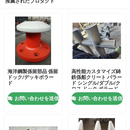
推薦されたプロダクト
海洋鋼製係留部品 係留
高性能カスタマイズ鋳
ドック/デッキボラー
鉄係船クリート バラー
ド
ド シングル/ダブル/ク
ロス ドック ボラード
ホーム
お問い合わせを送信
お問い合わせを送信
製品
企業情報