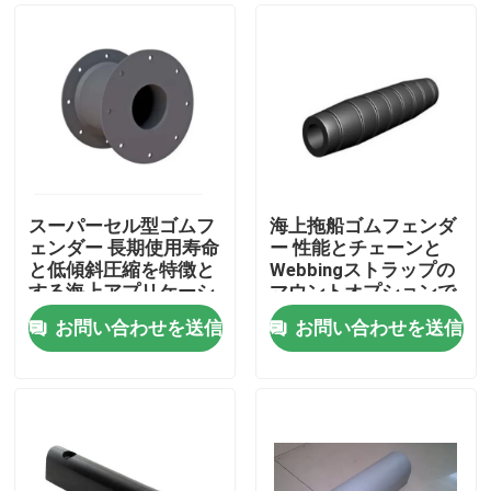
スーパーセル型ゴムフ
海上拖船ゴムフェンダ
ェンダー 長期使用寿命
ー 性能とチェーンと
と低傾斜圧縮を特徴と
Webbingストラップの
する海上アプリケーシ
マウントオプションで
ョン
簡単にインストール
お問い合わせを送信
お問い合わせを送信
ホーム
製品
企業情報