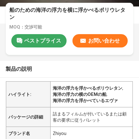
船のための海洋の浮力を横に浮かべるポリウレタ
ン
MOQ：交渉可能
ベストプライス
お問い合わせ
製品の説明
海洋の浮力を浮かべるポリウレタン
,
ハイライト:
海洋の浮力の横のOEMの船
,
海洋の浮力を浮かべているエヴァ
詰まるフィルムが付いているまたは顧
パッケージの詳細
客の要求に従うパレット
ブランド名
Zhiyou