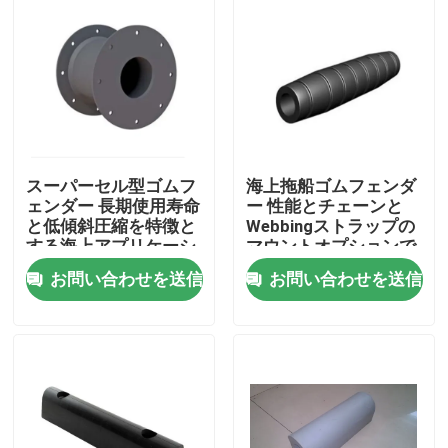
スーパーセル型ゴムフ
海上拖船ゴムフェンダ
ェンダー 長期使用寿命
ー 性能とチェーンと
と低傾斜圧縮を特徴と
Webbingストラップの
する海上アプリケーシ
マウントオプションで
ョン
簡単にインストール
お問い合わせを送信
お問い合わせを送信
ホーム
製品
企業情報