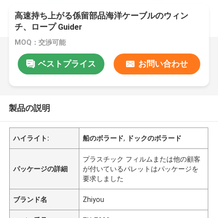
高速持ち上がる係留部品海洋ケーブルのウィン
チ、ロープ Guider
MOQ：交渉可能
ベストプライス
お問い合わせ
製品の説明
ハイライト:
船のボラード
,
ドックのボラード
プラスチック フィルムまたは他の顧客
パッケージの詳細
が付いているパレットはパッケージを
要求しました
ブランド名
Zhiyou