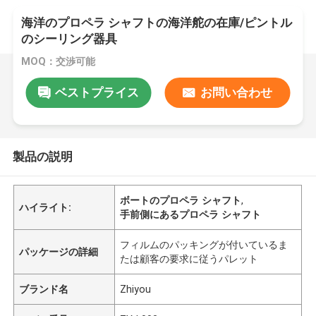
海洋のプロペラ シャフトの海洋舵の在庫/ピントル
のシーリング器具
MOQ：交渉可能
ベストプライス
お問い合わせ
製品の説明
ボートのプロペラ シャフト
,
ハイライト:
手前側にあるプロペラ シャフト
フィルムのパッキングが付いているま
パッケージの詳細
たは顧客の要求に従うパレット
ブランド名
Zhiyou